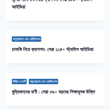
আইডিয়া
অনুপ্রেরণা এবং মোটিভেশন
চালাকি নিয়ে ক্যাপশন: সেরা ২১৪+ স্ট্যাটাস আইডিয়া
উক্তি ও বাণী
অনুপ্রেরণা এবং মোটিভেশন
বুদ্ধিমানদের বাণী : সেরা ৩৯+ বড়দের শিক্ষামূলক উক্তি