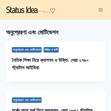
Skip
to
content
অনুপ্রেরণা এবং মোটিভেশন
অনুপ্রেরণা এবং মোটিভেশন
উক্তি ও বাণী
নৈতিক শিক্ষা নিয়ে ক্যাপশন ও উক্তি: সেরা ২৭৬+
স্ট্যাটাস আইডিয়া
অনুপ্রেরণা এবং মোটিভেশন
মূর্খের সাথে তর্ক নিয়ে ক্যাপশন: সেরা ১৮৫+ স্ট্যাটাস