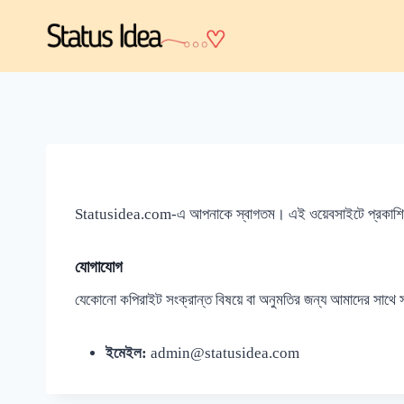
Skip
to
content
Statusidea.com-এ আপনাকে স্বাগতম। এই ওয়েবসাইটে প্রকাশিত সকল 
যোগাযোগ
যেকোনো কপিরাইট সংক্রান্ত বিষয়ে বা অনুমতির জন্য আমাদের সাথে
ইমেইল:
admin@statusidea.com