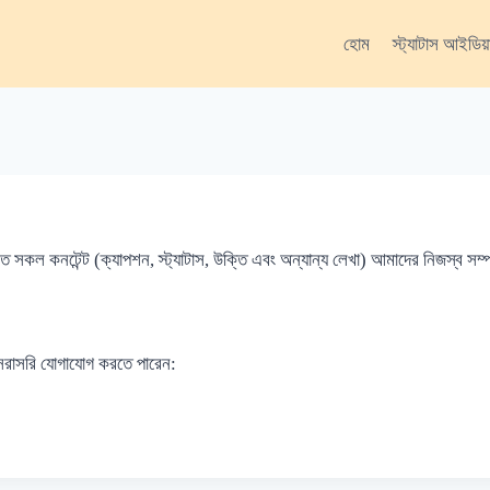
হোম
স্ট্যাটাস আইডিয়
কনটেন্ট (ক্যাপশন, স্ট্যাটাস, উক্তি এবং অন্যান্য লেখা) আমাদের নিজস্ব সম্পদ 
 সরাসরি যোগাযোগ করতে পারেন: